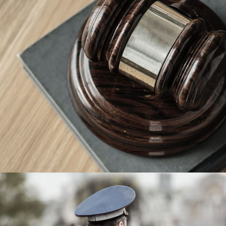
Giving Million Air Its Wings