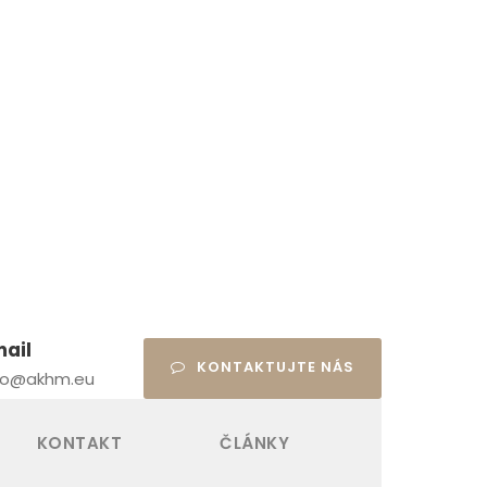
mail
KONTAKTUJTE NÁS
fo@akhm.eu
KONTAKT
ČLÁNKY