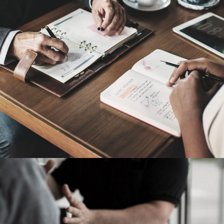
Nighmare on Wall Street