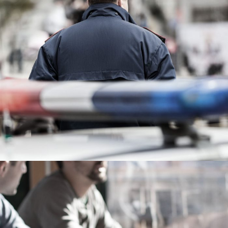
Public Company Fraud