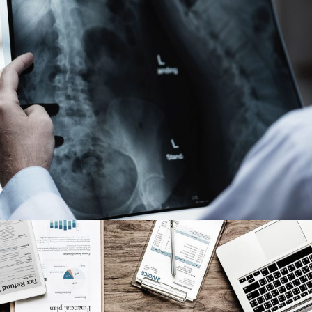
Making Sure It’s Closed