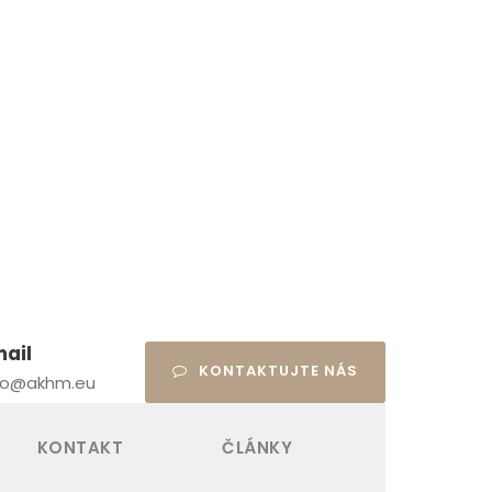
mail
KONTAKTUJTE NÁS
fo@akhm.eu
KONTAKT
ČLÁNKY