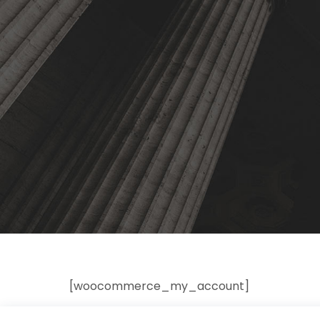
[woocommerce_my_account]