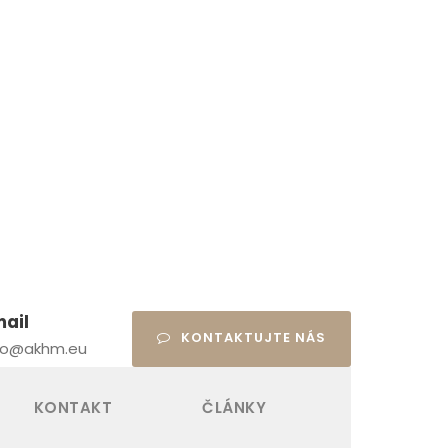
mail
KONTAKTUJTE NÁS
fo@akhm.eu
KONTAKT
ČLÁNKY