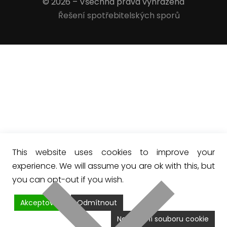
© 2026 – Všechna práva vyhrazena
Řešení spotřebitelských sporů
This website uses cookies to improve your
experience. We will assume you are ok with this, but
you can opt-out if you wish.
Akceptovat
Odmítnout
Nastavení souboru cookie